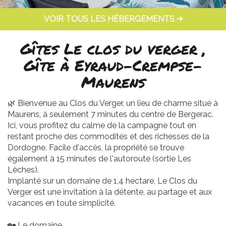
VOIR TOUS LES HÉBERGEMENTS
Gîtes Le clos du verger ,
Gîte à Eyraud-Crempse-
Maurens
🌿 Bienvenue au Clos du Verger, un lieu de charme situé à
Maurens, à seulement 7 minutes du centre de Bergerac.
Ici, vous profitez du calme de la campagne tout en
restant proche des commodités et des richesses de la
Dordogne. Facile d'accès, la propriété se trouve
également à 15 minutes de l'autoroute (sortie Les
Lèches).
Implanté sur un domaine de 1,4 hectare, Le Clos du
Verger est une invitation à la détente, au partage et aux
vacances en toute simplicité.
🏡 Le domaine