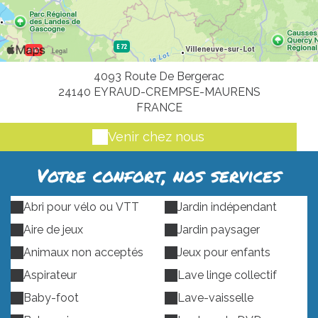
4093 Route De Bergerac
24140 EYRAUD-CREMPSE-MAURENS
FRANCE
Venir chez nous
Votre confort, nos services
Abri pour vélo ou VTT
Jardin indépendant
Aire de jeux
Jardin paysager
Animaux non acceptés
Jeux pour enfants
Aspirateur
Lave linge collectif
Baby-foot
Lave-vaisselle