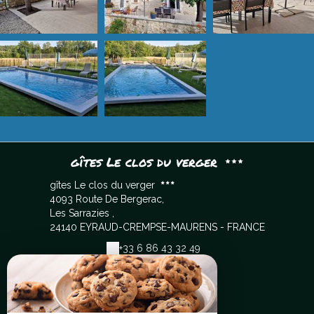
gîtes Le clos du verger
gîtes Le clos du verger
4093 Route De Bergerac,
Les Sarrazies ,
24140 EYRAUD-CREMPSE-MAURENS - FRANCE
+33 6 86 43 32 49
Contacter par email