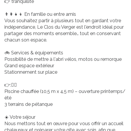
👉 tranquillité
👨‍👩‍👧‍👦 En famille ou entre amis
Vous souhaitez partir à plusieurs tout en gardant votre
indépendance, Le Clos du Verger est l'endroit idéal pour
partager des moments ensemble… tout en conservant
chacun son espace.
🚲 Services & équipements
Possibilité de mettre à l'abri vélos, motos ou remorque
Grand espace extérieur
Stationnement sur place
👉:🏊‍♂️
Piscine chauffée (10,5 m x 4,5 m) – ouverture printemps/
été
3 terrains de pétanque
☀️ Votre séjour
Nous mettons tout en œuvre pour vous offrir un accueil
chaleureux et préparer votre gîte avec soin, afin que