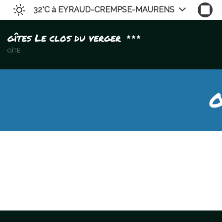
32°C
à EYRAUD-CREMPSE-MAURENS
gîtes Le clos du verger
GÎTE
O