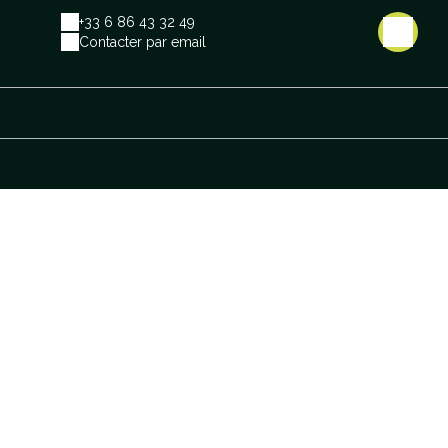
+33 6 86 43 32 49
Contacter par email