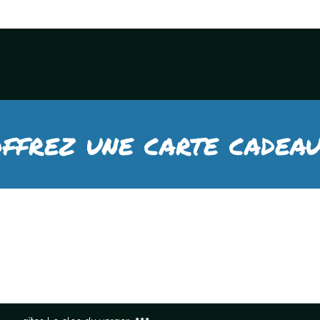
ffrez une carte cadeau