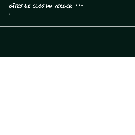
gîtes Le clos du verger
GÎTE